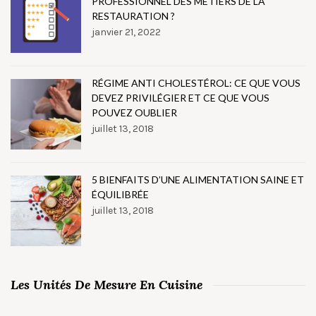
PROFESSIONNEL DES MÉTIERS DE LA
RESTAURATION ?
janvier 21, 2022
RÉGIME ANTI CHOLESTÉROL: CE QUE VOUS
DEVEZ PRIVILÉGIER ET CE QUE VOUS
POUVEZ OUBLIER
juillet 13, 2018
5 BIENFAITS D’UNE ALIMENTATION SAINE ET
ÉQUILIBRÉE
juillet 13, 2018
Les Unités De Mesure En Cuisine