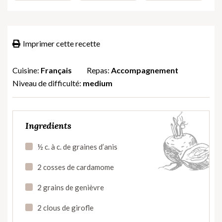
Imprimer cette recette
Cuisine:
Français
Repas:
Accompagnement
Niveau de difficulté:
medium
Ingredients
½ c. à c. de graines d’anis
2 cosses de cardamome
2 grains de genièvre
2 clous de girofle