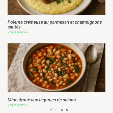
Polenta crémeuse au parmesan et champignons
sautés
Voir la recette »
Minestrone aux légumes de saison
Voir la recette »
1
2
3
4
5