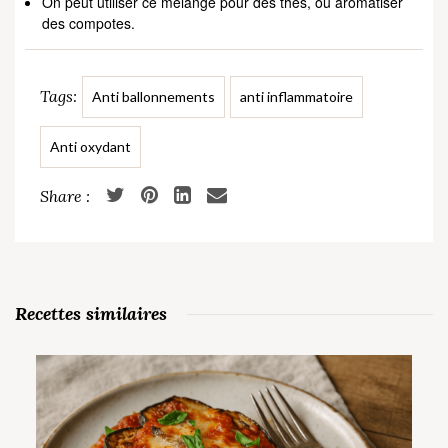
On peut utiliser ce mélange pour des thés, ou aromatiser
des compotes.
Tags:
Anti ballonnements
anti inflammatoire
Anti oxydant
Recettes similaires