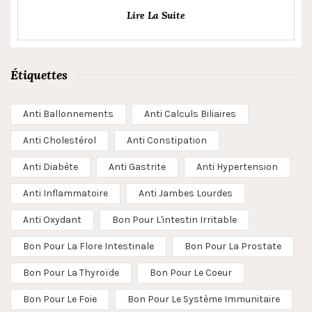
Lire La Suite
Étiquettes
Anti Ballonnements
Anti Calculs Biliaires
Anti Cholestérol
Anti Constipation
Anti Diabète
Anti Gastrite
Anti Hypertension
Anti Inflammatoire
Anti Jambes Lourdes
Anti Oxydant
Bon Pour L'intestin Irritable
Bon Pour La Flore Intestinale
Bon Pour La Prostate
Bon Pour La Thyroïde
Bon Pour Le Coeur
Bon Pour Le Foie
Bon Pour Le Système Immunitaire