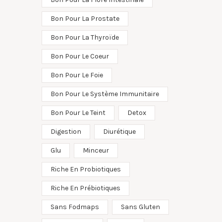
Bon Pour La Prostate
Bon Pour La Thyroïde
Bon Pour Le Coeur
Bon Pour Le Foie
Bon Pour Le Système Immunitaire
Bon Pour Le Teint
Detox
Digestion
Diurétique
Glu
Minceur
Riche En Probiotiques
Riche En Prébiotiques
Sans Fodmaps
Sans Gluten