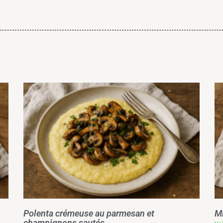
Polenta crémeuse au parmesan et
Mi
champignons sautés