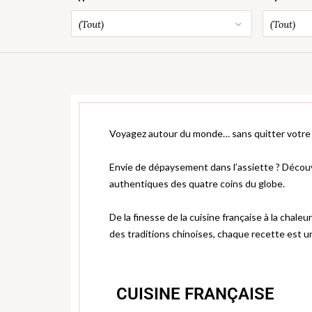
(Tout)
(Tout)
Voyagez autour du monde… sans quitter votre 
Envie de dépaysement dans l’assiette ? Découvr
authentiques des quatre coins du globe.
De la finesse de la cuisine française à la chaleu
des traditions chinoises, chaque recette est u
CUISINE FRANÇAISE