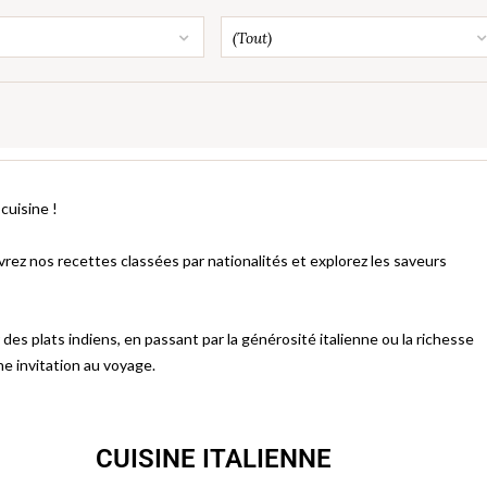
(Tout)
cuisine !
ez nos recettes classées par nationalités et explorez les saveurs
r des plats indiens, en passant par la générosité italienne ou la richesse
ne invitation au voyage.
CUISINE ITALIENNE