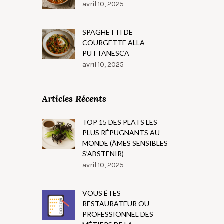
avril 10, 2025
SPAGHETTI DE
COURGETTE ALLA
PUTTANESCA
avril 10, 2025
Articles Récents
TOP 15 DES PLATS LES
PLUS RÉPUGNANTS AU
MONDE (ÂMES SENSIBLES
S’ABSTENIR)
avril 10, 2025
VOUS ÊTES
RESTAURATEUR OU
PROFESSIONNEL DES