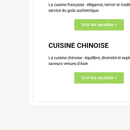
La cuisine française : élégance, terroir et trad
service du goût authentique.
Voir les recettes >
CUISINE CHINOISE
La cuisine chinoise : équilibre, diversité et exp
saveurs venues d’Asie.
Voir les recettes >