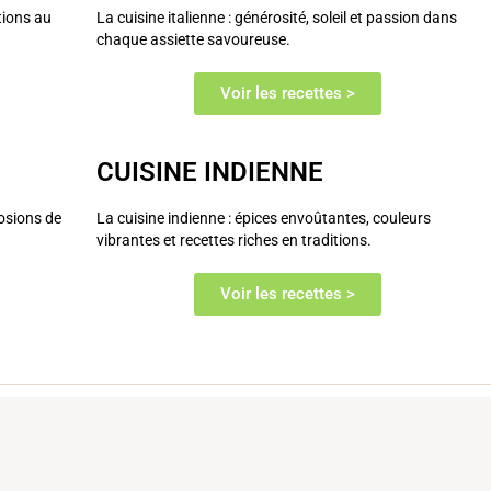
itions au
La cuisine italienne : générosité, soleil et passion dans
chaque assiette savoureuse.
Voir les recettes >
CUISINE INDIENNE
losions de
La cuisine indienne : épices envoûtantes, couleurs
vibrantes et recettes riches en traditions.
Voir les recettes >