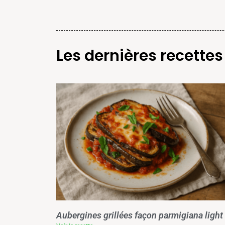
Les dernières recettes
Aubergines grillées façon parmigiana light