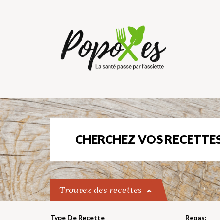
CHERCHEZ VOS RECETTES
Trouvez des recettes
Type De Recette
Repas: