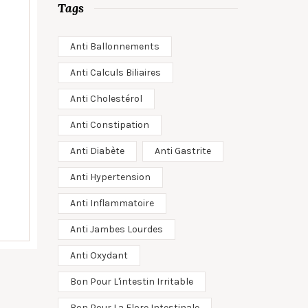
Tags
Anti Ballonnements
Anti Calculs Biliaires
Anti Cholestérol
Anti Constipation
Anti Diabète
Anti Gastrite
Anti Hypertension
Anti Inflammatoire
Anti Jambes Lourdes
Anti Oxydant
Bon Pour L'intestin Irritable
Bon Pour La Flore Intestinale