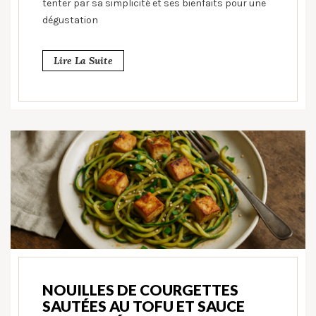
tenter par sa simplicité et ses bienfaits pour une
dégustation
Lire La Suite
NOUILLES DE COURGETTES
SAUTÉES AU TOFU ET SAUCE