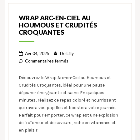
WRAP ARC-EN-CIEL AU
HOUMOUS ET CRUDITÉS
CROQUANTES
Avr 04, 2025
De
Lilly
Commentaires fermés
Découvrez le Wrap Arc-en-Ciel au Houmous et
Crudités Croquantes, idéal pour une pause
déjeuner énergisante et saine. En quelques
minutes, réalisez ce repas coloré et nourrissant
qui ravira vos papilles et boostera votre journée.
Parfait pour emporter, ce wrap est une explosion
de fraîcheur et de saveurs, riche en vitamines et
en plaisir.