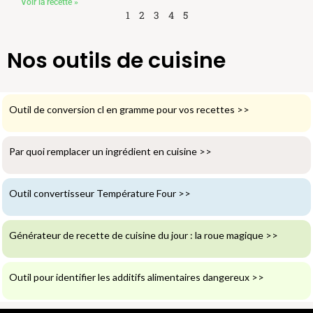
Voir la recette »
1
2
3
4
5
Nos outils de cuisine
Outil de conversion cl en gramme pour vos recettes
>>
Par quoi remplacer un ingrédient en cuisine
>>
Outil convertisseur Température Four
>>
Générateur de recette de cuisine du jour : la roue magique
>>
Outil pour identifier les additifs alimentaires dangereux
>>