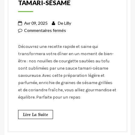
TAMARI-SÉSAME
Avr 09, 2025
De
Lilly
Commentaires fermés
Découvrez une recette rapide et saine qui
transformera votre dîner en un moment de bien-
être : nos nouilles de courgette sautées au tofu
sont sublimées par une sauce tamari-sésame
savoureuse. Avec cette préparation légère et
parfumée, enrichie de graines de sésame grillées
et de coriandre fraîche, vous alliez gourmandise et
équilibre. Parfaite pour un repas
Lire La Suite