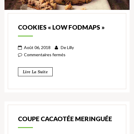
COOKIES « LOW FODMAPS »
Août 06, 2018
De
Lilly
Commentaires fermés
Lire La Suite
COUPE CACAOTÉE MERINGUÉE