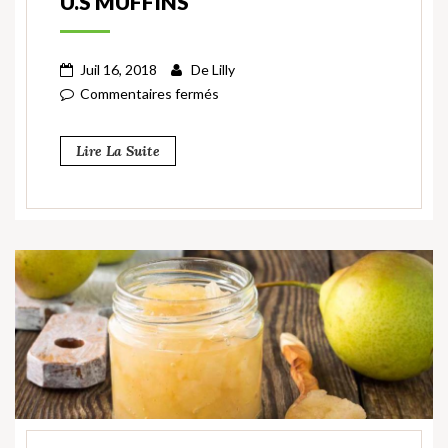
U.S MUFFINS
Juil 16, 2018
De
Lilly
Commentaires fermés
Lire La Suite