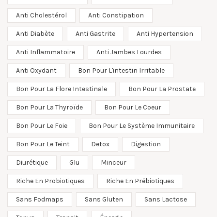
Anti Cholestérol
Anti Constipation
Anti Diabète
Anti Gastrite
Anti Hypertension
Anti Inflammatoire
Anti Jambes Lourdes
Anti Oxydant
Bon Pour L'intestin Irritable
Bon Pour La Flore Intestinale
Bon Pour La Prostate
Bon Pour La Thyroïde
Bon Pour Le Coeur
Bon Pour Le Foie
Bon Pour Le Système Immunitaire
Bon Pour Le Teint
Detox
Digestion
Diurétique
Glu
Minceur
Riche En Probiotiques
Riche En Prébiotiques
Sans Fodmaps
Sans Gluten
Sans Lactose