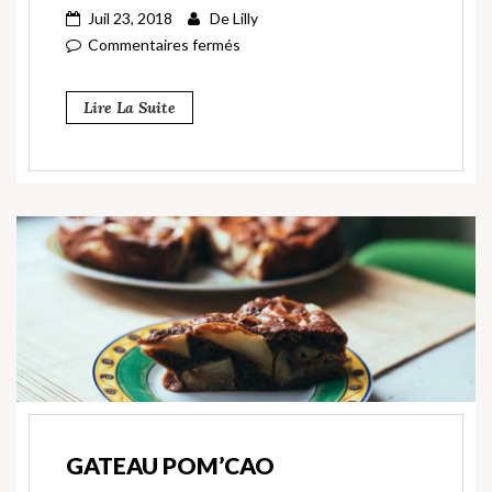
Juil 23, 2018
De
Lilly
Commentaires fermés
Lire La Suite
GATEAU POM’CAO