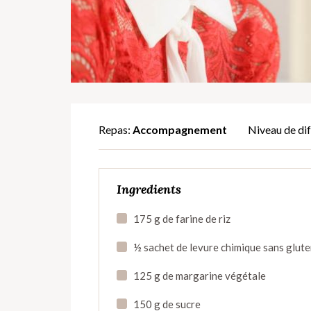
Repas:
Accompagnement
Niveau de dif
Ingredients
175 g de farine de riz
½ sachet de levure chimique sans glut
125 g de margarine végétale
150 g de sucre