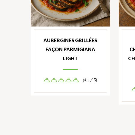
AUBERGINES GRILLÉES
FAÇON PARMIGIANA
C
LIGHT
CE
(4.1 / 5)