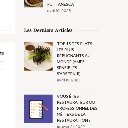
PUTTANESCA
avril 10, 2025
Les Derniers Articles
TOP 15 DES PLATS
LES PLUS
te
RÉPUGNANTS AU
MONDE (ÂMES
SENSIBLES
S’ABSTENIR)
avril 10, 2025
VOUS ÊTES
RESTAURATEUR OU
PROFESSIONNEL DES
MÉTIERS DE LA
RESTAURATION ?
janvier 21, 2022