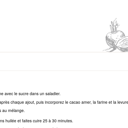
ine avec le sucre dans un saladier.
près chaque ajout, puis incorporez le cacao amer, la farine et la levure
es au mélange.
s huilée et faites cuire 25 à 30 minutes.