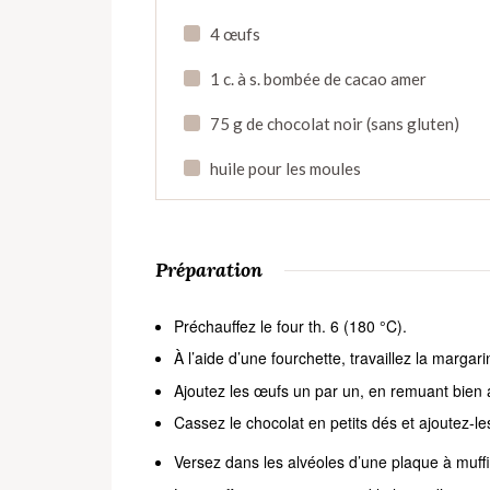
4 œufs
1 c. à s. bombée de cacao amer
75 g de chocolat noir (sans gluten)
huile pour les moules
Préparation
Préchauffez le four th. 6 (180 °C).
À l’aide d’une fourchette, travaillez la margar
Ajoutez les œufs un par un, en remuant bien a
Cassez le chocolat en petits dés et ajoutez-l
Versez dans les alvéoles d’une plaque à muffin