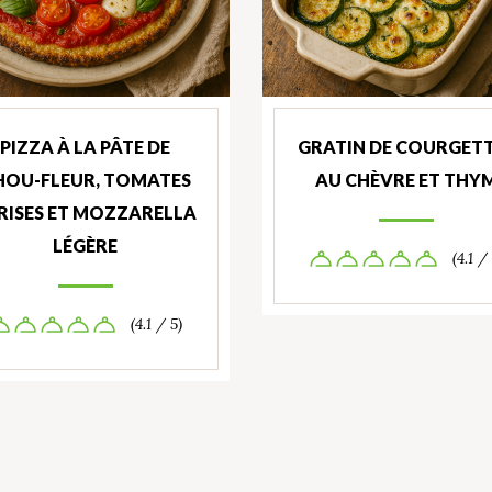
PIZZA À LA PÂTE DE
GRATIN DE COURGET
HOU-FLEUR, TOMATES
AU CHÈVRE ET THY
RISES ET MOZZARELLA
LÉGÈRE
(4.1 /
(4.1 / 5)