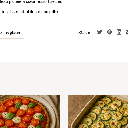
uteau piquée à cœur ressort sèche.
e laisser refroidir sur une grille.
Sans gluten