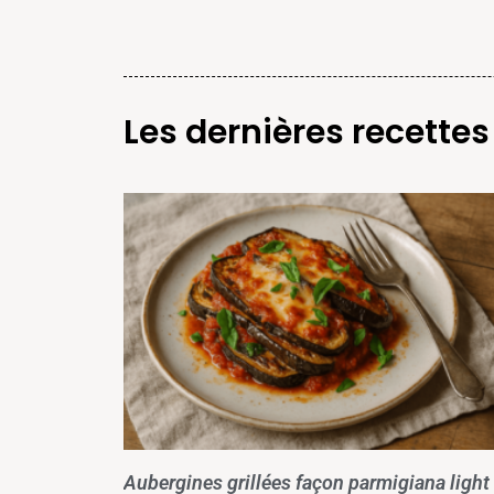
Les dernières recettes
Aubergines grillées façon parmigiana light