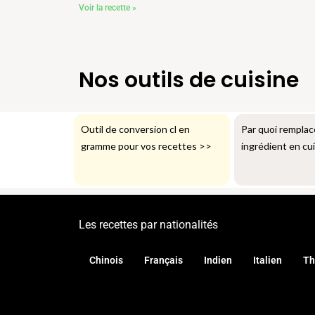
Voir la recette »
Nos outils de cuisine
Outil de conversion cl en
Par quoi remplac
gramme pour vos recettes
>>
ingrédient en cu
Les recettes par nationalités
Chinois
Français
Indien
Italien
Th