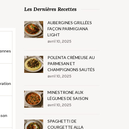
Les Dernières Recettes
AUBERGINES GRILLÉES
FAÇON PARMIGIANA
LIGHT
avril 10, 2025
sonnes
POLENTA CRÉMEUSE AU
PARMESAN ET
CHAMPIGNONS SAUTÉS
avril 10, 2025
ration
MINESTRONE AUX
LÉGUMES DE SAISON
avril 10, 2025
sson
SPAGHETTI DE
COURGETTE ALLA