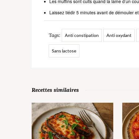
Les muffins sont cuits quand la lame d’un co
Laissez tiédir 5 minutes avant de démouler et d
Tags:
Anti constipation
Anti oxydant
Sans lactose
Recettes similaires