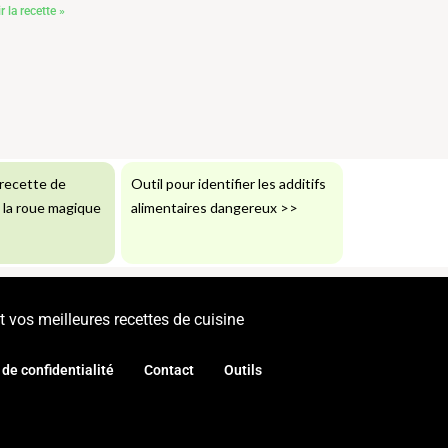
r la recette »
recette de
Outil pour identifier les additifs
: la roue magique
alimentaires dangereux
>>
 vos meilleures recettes de cuisine
 de confidentialité
Contact
Outils