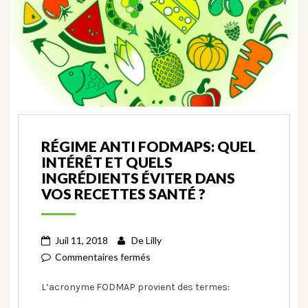
RÉGIME ANTI FODMAPS: QUEL
INTÉRÊT ET QUELS
INGRÉDIENTS ÉVITER DANS
VOS RECETTES SANTÉ ?
Juil 11, 2018
De
Lilly
Commentaires fermés
L’acronyme FODMAP provient des termes: