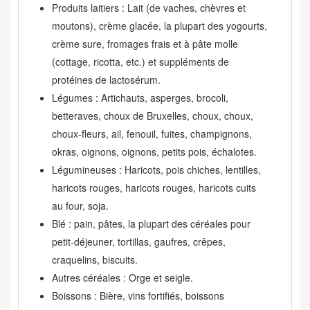
Produits laitiers : Lait (de vaches, chèvres et
moutons), crème glacée, la plupart des yogourts,
crème sure, fromages frais et à pâte molle
(cottage, ricotta, etc.) et suppléments de
protéines de lactosérum.
Légumes : Artichauts, asperges, brocoli,
betteraves, choux de Bruxelles, choux, choux,
choux-fleurs, ail, fenouil, fuites, champignons,
okras, oignons, oignons, petits pois, échalotes.
Légumineuses : Haricots, pois chiches, lentilles,
haricots rouges, haricots rouges, haricots cuits
au four, soja.
Blé : pain, pâtes, la plupart des céréales pour
petit-déjeuner, tortillas, gaufres, crêpes,
craquelins, biscuits.
Autres céréales : Orge et seigle.
Boissons : Bière, vins fortifiés, boissons