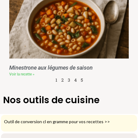
Minestrone aux légumes de saison
Voir la recette »
1
2
3
4
5
Nos outils de cuisine
Outil de conversion cl en gramme pour vos recettes
>>