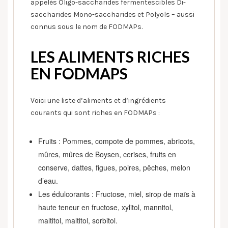
appelés Oligo-saccharides fermentescibles Di-
saccharides Mono-saccharides et Polyols – aussi
connus sous le nom de FODMAPs.
LES ALIMENTS RICHES
EN FODMAPS
Voici une liste d’aliments et d’ingrédients
courants qui sont riches en FODMAPs :
Fruits : Pommes, compote de pommes, abricots,
mûres, mûres de Boysen, cerises, fruits en
conserve, dattes, figues, poires, pêches, melon
d’eau.
Les édulcorants : Fructose, miel, sirop de maïs à
haute teneur en fructose, xylitol, mannitol,
maltitol, maltitol, sorbitol.