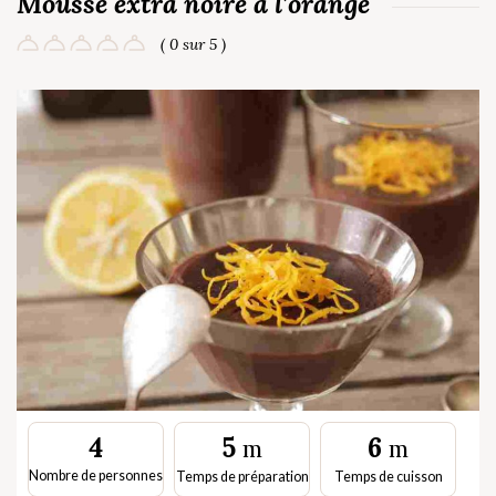
Mousse extra noire à l’orange
( 0 sur 5 )
5
6
4
m
m
Nombre de personnes
Temps de préparation
Temps de cuisson