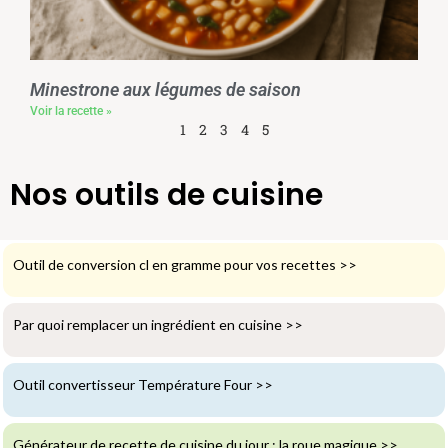
Minestrone aux légumes de saison
Voir la recette »
1
2
3
4
5
Nos outils de cuisine
Outil de conversion cl en gramme pour vos recettes
>>
Par quoi remplacer un ingrédient en cuisine
>>
Outil convertisseur Température Four
>>
Générateur de recette de cuisine du jour : la roue magique
>>