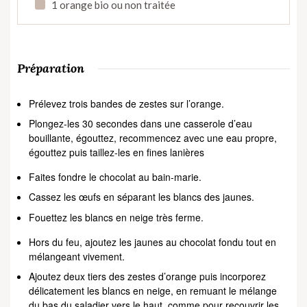
1 orange bio ou non traitée
Préparation
Prélevez trois bandes de zestes sur l’orange.
Plongez-les 30 secondes dans une casserole d’eau
bouillante, égouttez, recommencez avec une eau propre,
égouttez puis taillez-les en fines lanières
Faites fondre le chocolat au bain-marie.
Cassez les œufs en séparant les blancs des jaunes.
Fouettez les blancs en neige très ferme.
Hors du feu, ajoutez les jaunes au chocolat fondu tout en
mélangeant vivement.
Ajoutez deux tiers des zestes d’orange puis incorporez
délicatement les blancs en neige, en remuant le mélange
du bas du saladier vers le haut, comme pour recouvrir les