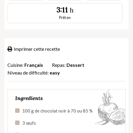
3:11
h
Prêt en
Imprimer cette recette
Cuisine:
Français
Repas:
Dessert
Niveau de difficulté:
easy
Ingredients
100 g de chocolat noir à 70 ou 85 %
3 œufs