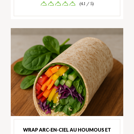
(4.1 / 5)
WRAP ARC-EN-CIEL AU HOUMOUS ET