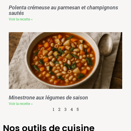
Polenta crémeuse au parmesan et champignons
sautés
Voir la recette »
Minestrone aux légumes de saison
Voir la recette »
1
2
3
4
5
Nos outils de cuisine