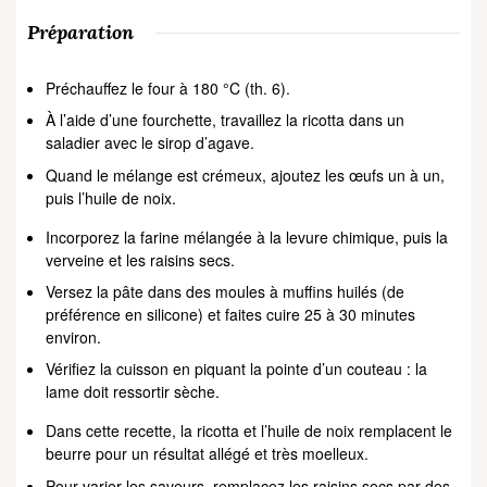
Préparation
Préchauffez le four à 180 °C (th. 6).
À l’aide d’une fourchette, travaillez la ricotta dans un
saladier avec le sirop d’agave.
Quand le mélange est crémeux, ajoutez les œufs un à un,
puis l’huile de noix.
Incorporez la farine mélangée à la levure chimique, puis la
verveine et les raisins secs.
Versez la pâte dans des moules à muffins huilés (de
préférence en silicone) et faites cuire 25 à 30 minutes
environ.
Vérifiez la cuisson en piquant la pointe d’un couteau : la
lame doit ressortir sèche.
Dans cette recette, la ricotta et l’huile de noix remplacent le
beurre pour un résultat allégé et très moelleux.
Pour varier les saveurs, remplacez les raisins secs par des