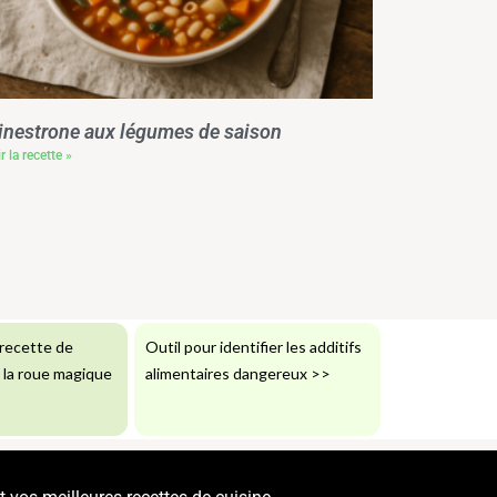
nestrone aux légumes de saison
r la recette »
recette de
Outil pour identifier les additifs
: la roue magique
alimentaires dangereux
>>