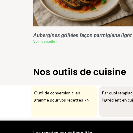
Aubergines grillées façon parmigiana light
Voir la recette »
Nos outils de cuisine
Outil de conversion cl en
Par quoi remplac
gramme pour vos recettes
>>
ingrédient en cu