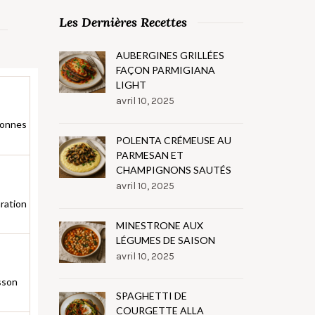
Les Dernières Recettes
AUBERGINES GRILLÉES
FAÇON PARMIGIANA
LIGHT
avril 10, 2025
sonnes
POLENTA CRÉMEUSE AU
PARMESAN ET
CHAMPIGNONS SAUTÉS
avril 10, 2025
ration
MINESTRONE AUX
LÉGUMES DE SAISON
avril 10, 2025
sson
SPAGHETTI DE
COURGETTE ALLA