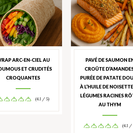
RAP ARC-EN-CIEL AU
PAVÉ DE SAUMON E
OUMOUS ET CRUDITÉS
CROÛTE D’AMANDES
CROQUANTES
PURÉE DE PATATE DO
À L’HUILE DE NOISETTE
LÉGUMES RACINES RÔ
(4.1 / 5)
AU THYM
(4.1 /