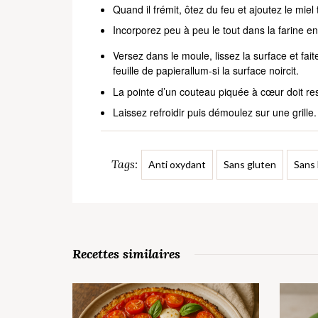
Quand il frémit, ôtez du feu et ajoutez le miel
Incorporez peu à peu le tout dans la farine e
Versez dans le moule, lissez la surface et fai
feuille de papierallum-si la surface noircit.
La pointe d’un couteau piquée à cœur doit res
Laissez refroidir puis démoulez sur une grille.
Tags:
Anti oxydant
Sans gluten
Sans 
Recettes similaires