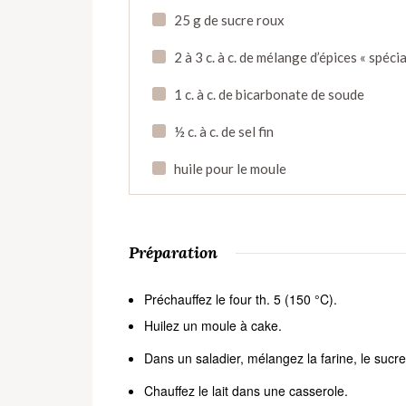
25 g de sucre roux
2 à 3 c. à c. de mélange d’épices « spécia
1 c. à c. de bicarbonate de soude
½ c. à c. de sel fin
huile pour le moule
Préparation
Préchauffez le four th. 5 (150 °C).
Huilez un moule à cake.
Dans un saladier, mélangez la farine, le sucre,
Chauffez le lait dans une casserole.