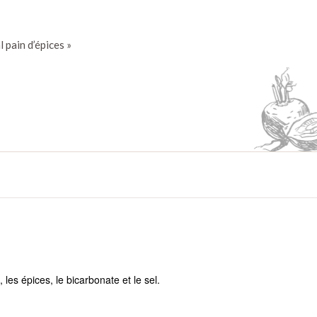
l pain d’épices »
 les épices, le bicarbonate et le sel.