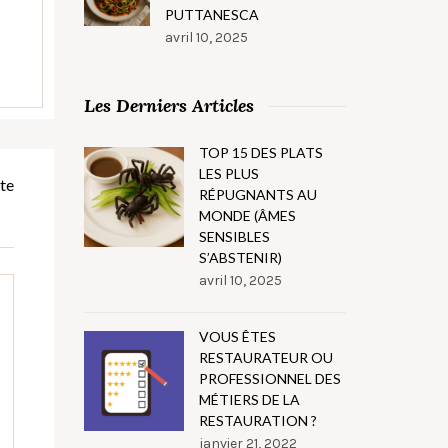
PUTTANESCA
avril 10, 2025
Les Derniers Articles
TOP 15 DES PLATS
LES PLUS
te
RÉPUGNANTS AU
MONDE (ÂMES
SENSIBLES
S’ABSTENIR)
avril 10, 2025
VOUS ÊTES
RESTAURATEUR OU
PROFESSIONNEL DES
MÉTIERS DE LA
RESTAURATION ?
janvier 21, 2022