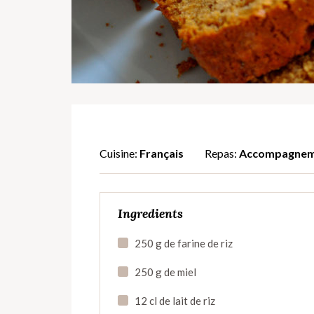
Cuisine:
Français
Repas:
Accompagnem
Ingredients
250 g de farine de riz
250 g de miel
12 cl de lait de riz