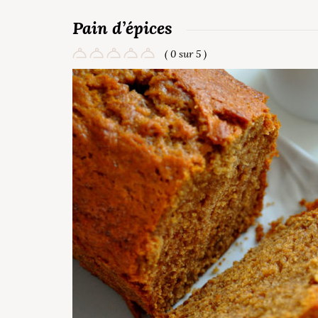
Pain d’épices
( 0 sur 5 )