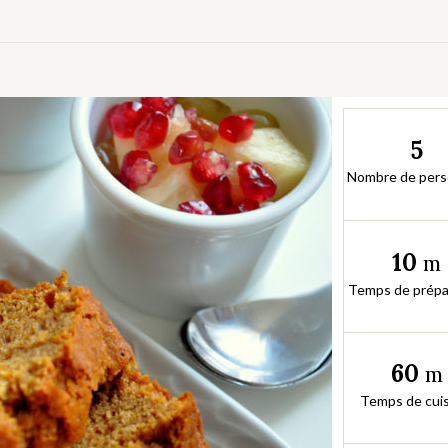
5
Nombre de per
10
m
Temps de prépa
60
m
Temps de cui