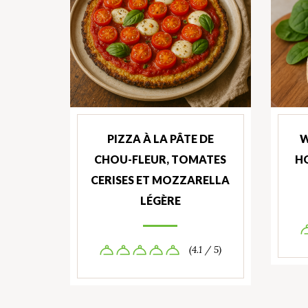
PIZZA À LA PÂTE DE
W
CHOU-FLEUR, TOMATES
H
CERISES ET MOZZARELLA
LÉGÈRE
(4.1 / 5)