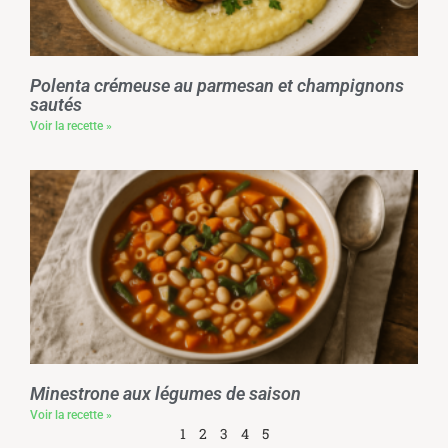
Polenta crémeuse au parmesan et champignons
sautés
Voir la recette »
Minestrone aux légumes de saison
Voir la recette »
1
2
3
4
5