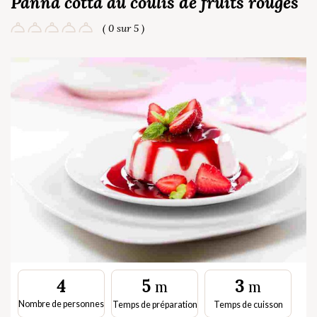
Panna cotta au coulis de fruits rouges
( 0 sur 5 )
5
3
4
m
m
Nombre de personnes
Temps de préparation
Temps de cuisson