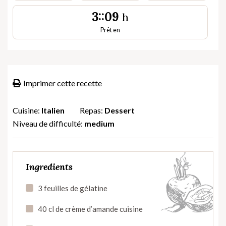
3::09
h
Prêt en
Imprimer cette recette
Cuisine:
Italien
Repas:
Dessert
Niveau de difficulté:
medium
Ingredients
3 feuilles de gélatine
40 cl de crème d’amande cuisine