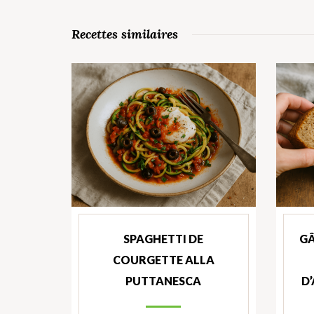
Recettes similaires
SPAGHETTI DE
GÂ
COURGETTE ALLA
PUTTANESCA
D