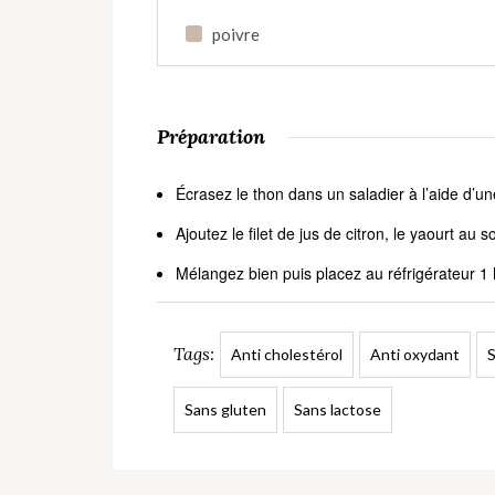
poivre
Préparation
Écrasez le thon dans un saladier à l’aide d’un
Ajoutez le filet de jus de citron, le yaourt au s
Mélangez bien puis placez au réfrigérateur 
Tags:
Anti cholestérol
Anti oxydant
Sans gluten
Sans lactose