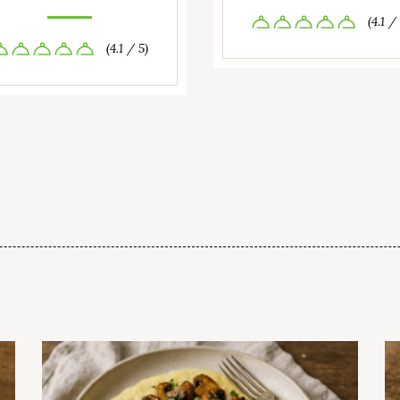
(4.1 /
(4.1 / 5)