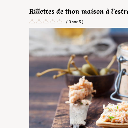
Rillettes de thon maison à l’est
( 0 sur 5 )