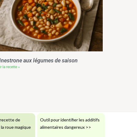
nestrone aux légumes de saison
r la recette »
recette de
Outil pour identifier les additifs
: la roue magique
alimentaires dangereux
>>