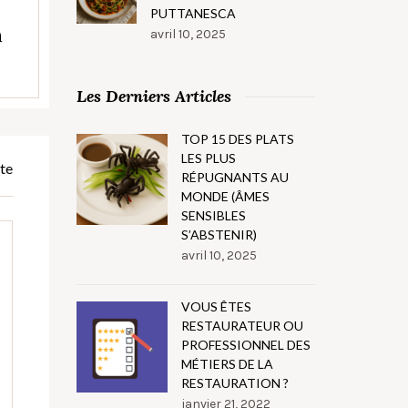
PUTTANESCA
h
avril 10, 2025
Les Derniers Articles
TOP 15 DES PLATS
LES PLUS
te
RÉPUGNANTS AU
MONDE (ÂMES
SENSIBLES
S’ABSTENIR)
avril 10, 2025
VOUS ÊTES
RESTAURATEUR OU
PROFESSIONNEL DES
MÉTIERS DE LA
RESTAURATION ?
janvier 21, 2022