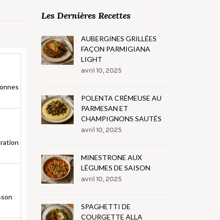
Les Dernières Recettes
AUBERGINES GRILLÉES
FAÇON PARMIGIANA
LIGHT
avril 10, 2025
sonnes
POLENTA CRÉMEUSE AU
PARMESAN ET
CHAMPIGNONS SAUTÉS
avril 10, 2025
ration
MINESTRONE AUX
LÉGUMES DE SAISON
avril 10, 2025
sson
SPAGHETTI DE
COURGETTE ALLA