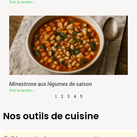
Voir la recette »
Minestrone aux légumes de saison
Voir la recette »
1
2
3
4
5
Nos outils de cuisine