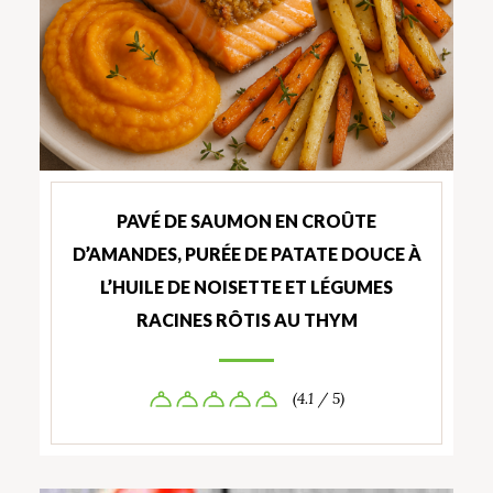
PAVÉ DE SAUMON EN CROÛTE
D’AMANDES, PURÉE DE PATATE DOUCE À
L’HUILE DE NOISETTE ET LÉGUMES
RACINES RÔTIS AU THYM
(4.1 / 5)