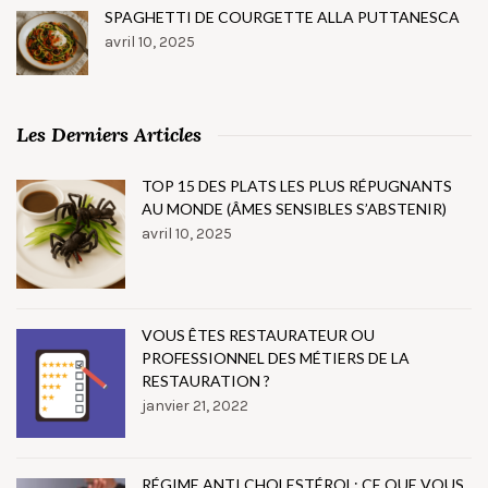
SPAGHETTI DE COURGETTE ALLA PUTTANESCA
avril 10, 2025
Les Derniers Articles
TOP 15 DES PLATS LES PLUS RÉPUGNANTS
AU MONDE (ÂMES SENSIBLES S’ABSTENIR)
avril 10, 2025
VOUS ÊTES RESTAURATEUR OU
PROFESSIONNEL DES MÉTIERS DE LA
RESTAURATION ?
janvier 21, 2022
RÉGIME ANTI CHOLESTÉROL: CE QUE VOUS