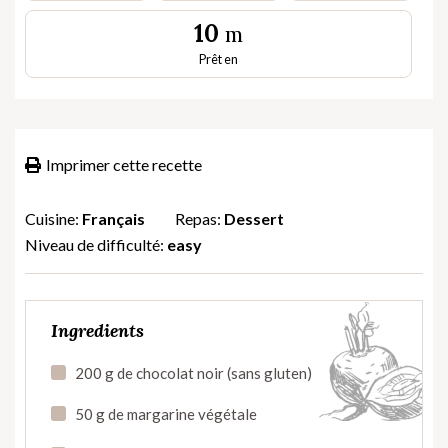
10
m
Prêt en
Imprimer cette recette
Cuisine:
Français
Repas:
Dessert
Niveau de difficulté:
easy
Ingredients
200 g de chocolat noir (sans gluten)
50 g de margarine végétale