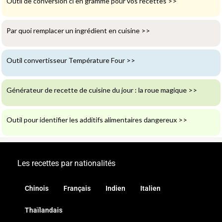
Outil de conversion cl en gramme pour vos recettes
>>
Par quoi remplacer un ingrédient en cuisine
>>
Outil convertisseur Température Four
>>
Générateur de recette de cuisine du jour : la roue magique
>>
Outil pour identifier les additifs alimentaires dangereux
>>
Les recettes par nationalités
Chinois
Français
Indien
Italien
Thaïlandais