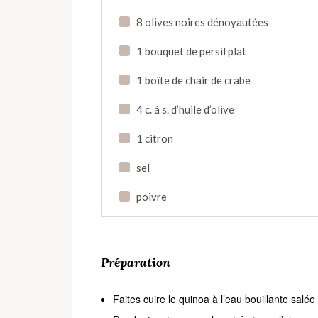
8 olives noires dénoyautées
1 bouquet de persil plat
1 boîte de chair de crabe
4 c. à s. d’huile d’olive
1 citron
sel
poivre
Préparation
Faites cuire le quinoa à l’eau bouillante salée