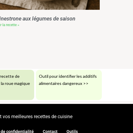
nestrone aux légumes de saison
r la recette »
recette de
Outil pour identifier les additifs
: la roue magique
alimentaires dangereux
>>
 vos meilleures recettes de cuisine
 de confidentialité
Contact
Outils