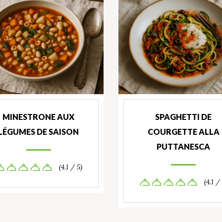
MINESTRONE AUX
SPAGHETTI DE
LÉGUMES DE SAISON
COURGETTE ALLA
PUTTANESCA
(4.1 / 5)
(4.1 /