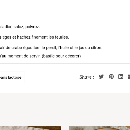
adier, salez, poivrez.
 tiges et hachez finement les feuilles.
 de crabe égouttée, le persil, l’huile et le jus du citron.
’au moment de servir. (basilic pour décorer)
Sans lactose