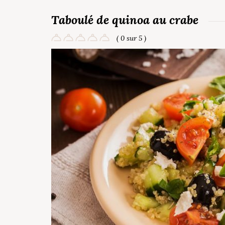
Taboulé de quinoa au crabe
( 0 sur 5 )