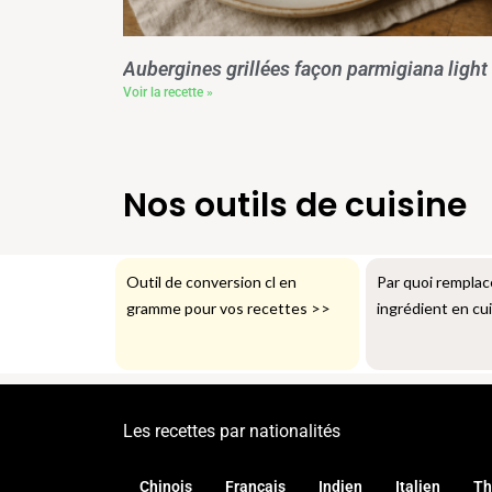
Aubergines grillées façon parmigiana light
Voir la recette »
Nos outils de cuisine
Outil de conversion cl en
Par quoi remplac
gramme pour vos recettes
>>
ingrédient en cu
Les recettes par nationalités
Chinois
Français
Indien
Italien
Th