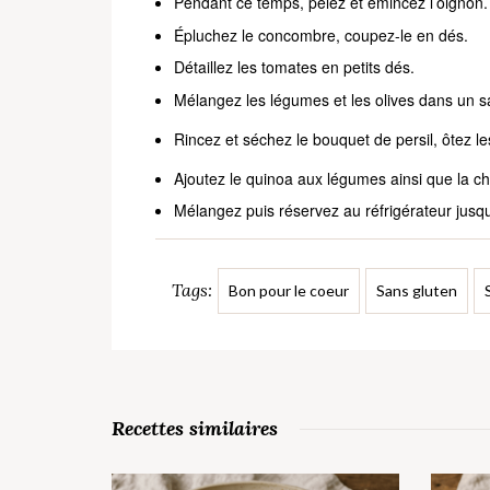
Pendant ce temps, pelez et émincez l’oignon.
Épluchez le concombre, coupez-le en dés.
Détaillez les tomates en petits dés.
Mélangez les légumes et les olives dans un sal
Rincez et séchez le bouquet de persil, ôtez les
Ajoutez le quinoa aux légumes ainsi que la chair
Mélangez puis réservez au réfrigérateur jusqu
Tags:
Bon pour le coeur
Sans gluten
Recettes similaires