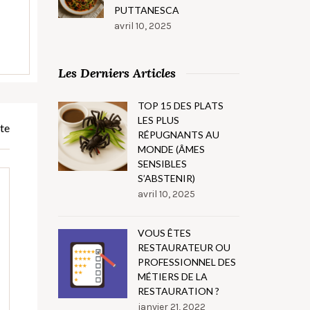
PUTTANESCA
avril 10, 2025
Les Derniers Articles
TOP 15 DES PLATS
LES PLUS
te
RÉPUGNANTS AU
MONDE (ÂMES
SENSIBLES
S’ABSTENIR)
avril 10, 2025
VOUS ÊTES
RESTAURATEUR OU
PROFESSIONNEL DES
MÉTIERS DE LA
RESTAURATION ?
janvier 21, 2022