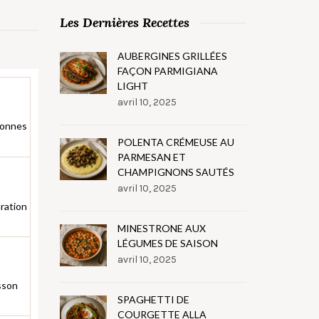
Les Dernières Recettes
AUBERGINES GRILLÉES
FAÇON PARMIGIANA
LIGHT
avril 10, 2025
sonnes
POLENTA CRÉMEUSE AU
PARMESAN ET
CHAMPIGNONS SAUTÉS
avril 10, 2025
ration
MINESTRONE AUX
LÉGUMES DE SAISON
avril 10, 2025
sson
SPAGHETTI DE
COURGETTE ALLA