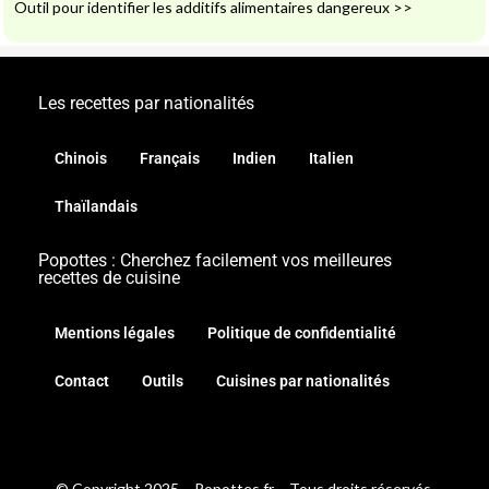
Outil pour identifier les additifs alimentaires dangereux
>>
Les recettes par nationalités
Chinois
Français
Indien
Italien
Thaïlandais
Popottes : Cherchez facilement vos meilleures
recettes de cuisine
Mentions légales
Politique de confidentialité
Contact
Outils
Cuisines par nationalités
© Copyright 2025 – Popottes.fr – Tous droits réservés