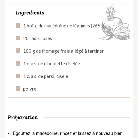
Ingredients
1 boîte de macédoine de légumes (265 g)
20 radis roses
100 g de fromage frais allégé à tartiner
1 c. à s. de ciboulette ciselée
1 c. à s. de persil ciselé
poivre
Préparation
Égouttez la macédoine, rincez et laissez à nouveau bien