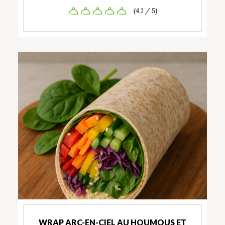
(4.1 / 5)
WRAP ARC-EN-CIEL AU HOUMOUS ET