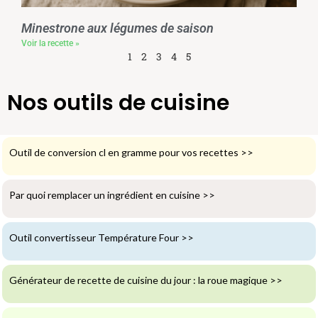
Minestrone aux légumes de saison
Voir la recette »
1
2
3
4
5
Nos outils de cuisine
Outil de conversion cl en gramme pour vos recettes
>>
Par quoi remplacer un ingrédient en cuisine
>>
Outil convertisseur Température Four
>>
Générateur de recette de cuisine du jour : la roue magique
>>