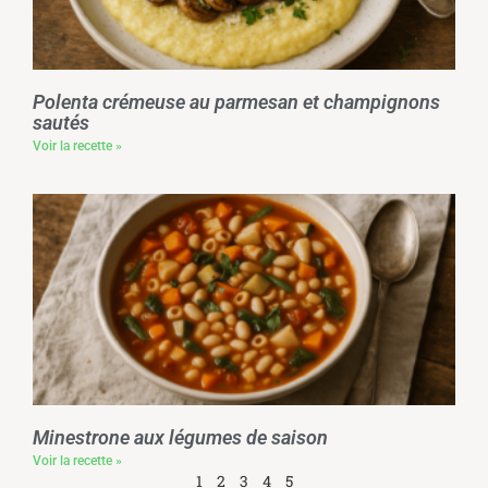
Polenta crémeuse au parmesan et champignons
sautés
Voir la recette »
Minestrone aux légumes de saison
Voir la recette »
1
2
3
4
5