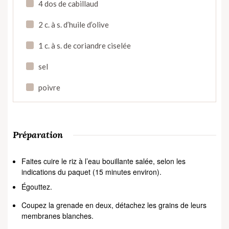
4 dos de cabillaud
2 c. à s. d’huile d’olive
1 c. à s. de coriandre ciselée
sel
poivre
Préparation
Faites cuire le riz à l’eau bouillante salée, selon les
indications du paquet (15 minutes environ).
Égouttez.
Coupez la grenade en deux, détachez les grains de leurs
membranes blanches.