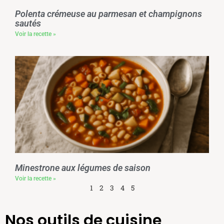
Polenta crémeuse au parmesan et champignons
sautés
Voir la recette »
Minestrone aux légumes de saison
Voir la recette »
1
2
3
4
5
Nos outils de cuisine