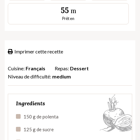
55
m
Prêt en
Imprimer cette recette
Cuisine:
Français
Repas:
Dessert
Niveau de difficulté:
medium
Ingredients
150 g de polenta
125 g de sucre