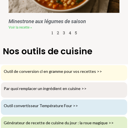
Minestrone aux légumes de saison
Voir la recette »
1
2
3
4
5
Nos outils de cuisine
Outil de conversion cl en gramme pour vos recettes
>>
Par quoi remplacer un ingrédient en cuisine
>>
Outil convertisseur Température Four
>>
Générateur de recette de cuisine du jour : la roue magique
>>