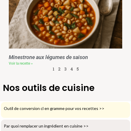
Minestrone aux légumes de saison
Voir la recette »
1
2
3
4
5
Nos outils de cuisine
Outil de conversion cl en gramme pour vos recettes
>>
Par quoi remplacer un ingrédient en cuisine
>>