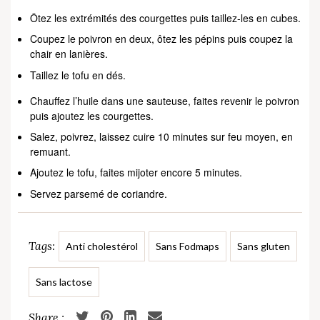
Ôtez les extrémités des courgettes puis taillez-les en cubes.
Coupez le poivron en deux, ôtez les pépins puis coupez la
chair en lanières.
Taillez le tofu en dés.
Chauffez l’huile dans une sauteuse, faites revenir le poivron
puis ajoutez les courgettes.
Salez, poivrez, laissez cuire 10 minutes sur feu moyen, en
remuant.
Ajoutez le tofu, faites mijoter encore 5 minutes.
Servez parsemé de coriandre.
Tags:
Anti cholestérol
Sans Fodmaps
Sans gluten
Sans lactose