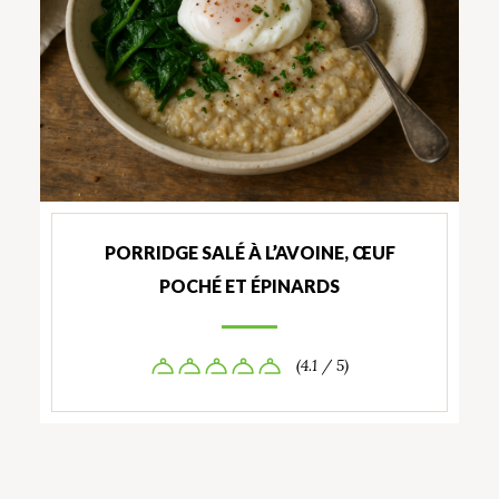
PORRIDGE SALÉ À L’AVOINE, ŒUF
POCHÉ ET ÉPINARDS
(4.1 / 5)