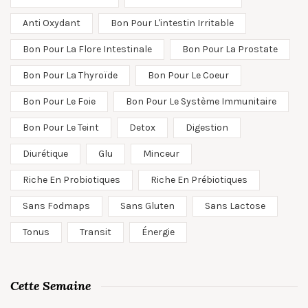
Anti Oxydant
Bon Pour L'intestin Irritable
Bon Pour La Flore Intestinale
Bon Pour La Prostate
Bon Pour La Thyroïde
Bon Pour Le Coeur
Bon Pour Le Foie
Bon Pour Le Système Immunitaire
Bon Pour Le Teint
Detox
Digestion
Diurétique
Glu
Minceur
Riche En Probiotiques
Riche En Prébiotiques
Sans Fodmaps
Sans Gluten
Sans Lactose
Tonus
Transit
Énergie
Cette Semaine