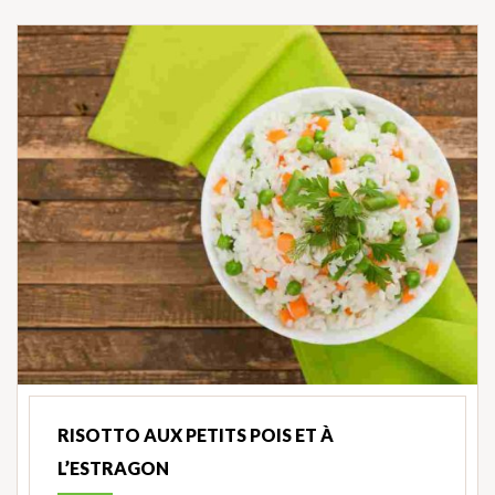
RISOTTO AUX PETITS POIS ET À
L’ESTRAGON