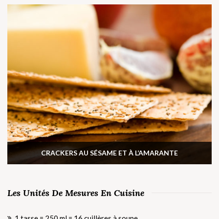
CRACKERS AU SÉSAME ET À L’AMARANTE
Les Unités De Mesures En Cuisine
1 tasse = 250 ml = 16 cuillères à soupe