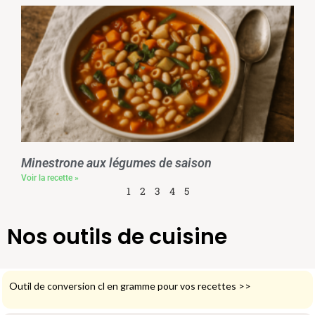
Minestrone aux légumes de saison
Voir la recette »
1
2
3
4
5
Nos outils de cuisine
Outil de conversion cl en gramme pour vos recettes
>>