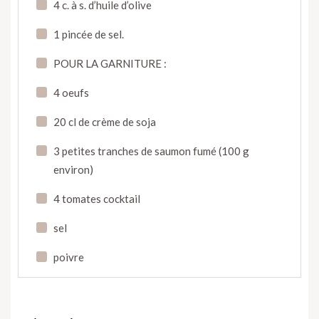
4 c. à s. d’huile d’olive
1 pincée de sel.
POUR LA GARNITURE :
4 oeufs
20 cl de crème de soja
3 petites tranches de saumon fumé (100 g
environ)
4 tomates cocktail
sel
poivre