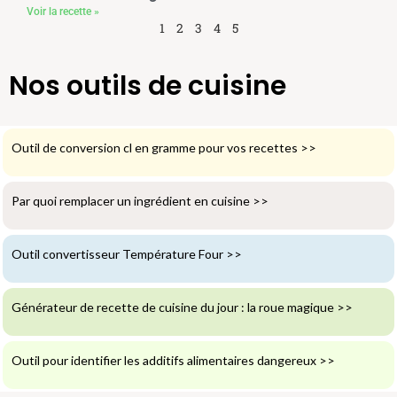
Voir la recette »
1
2
3
4
5
Nos outils de cuisine
Outil de conversion cl en gramme pour vos recettes
>>
Par quoi remplacer un ingrédient en cuisine
>>
Outil convertisseur Température Four
>>
Générateur de recette de cuisine du jour : la roue magique
>>
Outil pour identifier les additifs alimentaires dangereux
>>