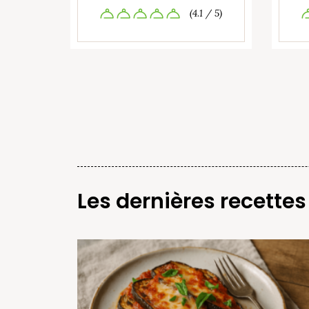
(4.1 / 5)
Les dernières recettes