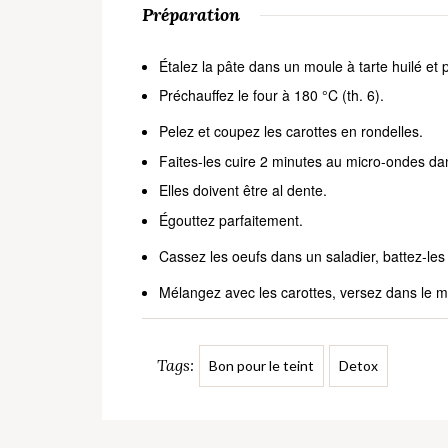
Préparation
Étalez la pâte dans un moule à tarte huilé et p
Préchauffez le four à 180 °C (th. 6).
Pelez et coupez les carottes en rondelles.
Faites-les cuire 2 minutes au micro-ondes dan
Elles doivent être al dente.
Égouttez parfaitement.
Cassez les oeufs dans un saladier, battez-les 
Mélangez avec les carottes, versez dans le mo
Tags:
Bon pour le teint
Detox