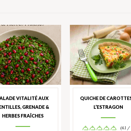
ALADE VITALITÉ AUX
QUICHE DE CAROTTES
ENTILLES, GRENADE &
L’ESTRAGON
HERBES FRAÎCHES
(4.1 /