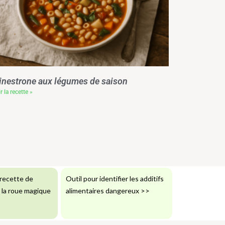
nestrone aux légumes de saison
r la recette »
recette de
Outil pour identifier les additifs
: la roue magique
alimentaires dangereux
>>