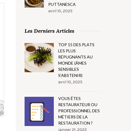
PUTTANESCA
avril 10, 2025
Les Derniers Articles
TOP 15 DES PLATS
LES PLUS
RÉPUGNANTS AU
MONDE (ÂMES
SENSIBLES
S’ABSTENIR)
avril 10, 2025
VOUS ÊTES
RESTAURATEUR OU
PROFESSIONNEL DES
MÉTIERS DE LA
RESTAURATION ?
janvier 21, 2022