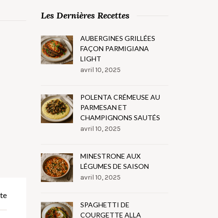
Les Dernières Recettes
AUBERGINES GRILLÉES
FAÇON PARMIGIANA
LIGHT
avril 10, 2025
POLENTA CRÉMEUSE AU
PARMESAN ET
CHAMPIGNONS SAUTÉS
avril 10, 2025
MINESTRONE AUX
LÉGUMES DE SAISON
avril 10, 2025
te
SPAGHETTI DE
COURGETTE ALLA