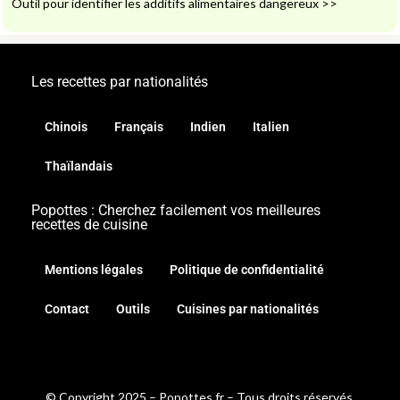
Outil pour identifier les additifs alimentaires dangereux
>>
Les recettes par nationalités
Chinois
Français
Indien
Italien
Thaïlandais
Popottes : Cherchez facilement vos meilleures
recettes de cuisine
Mentions légales
Politique de confidentialité
Contact
Outils
Cuisines par nationalités
© Copyright 2025 – Popottes.fr – Tous droits réservés