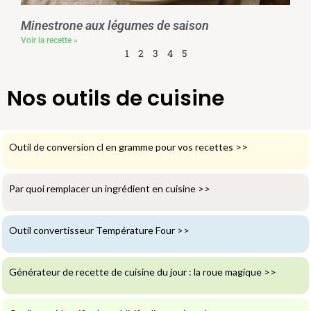
Minestrone aux légumes de saison
Voir la recette »
1
2
3
4
5
Nos outils de cuisine
Outil de conversion cl en gramme pour vos recettes
>>
Par quoi remplacer un ingrédient en cuisine
>>
Outil convertisseur Température Four
>>
Générateur de recette de cuisine du jour : la roue magique
>>