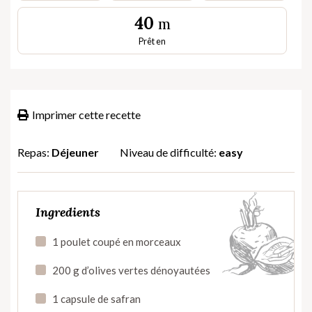
40
m
Prêt en
Imprimer cette recette
Repas:
Déjeuner
Niveau de difficulté:
easy
Ingredients
1 poulet coupé en morceaux
200 g d’olives vertes dénoyautées
1 capsule de safran