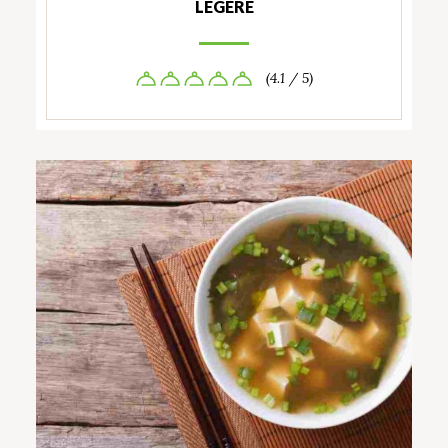
LÉGÈRE
(4.1 / 5)