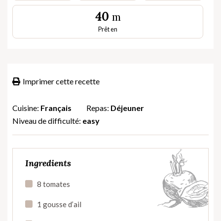
40
m
Prêt en
Imprimer cette recette
Cuisine:
Français
Repas:
Déjeuner
Niveau de difficulté:
easy
Ingredients
8 tomates
1 gousse d’ail