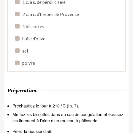
1 c. à s. de persil ciselé
2 c. à c. d’herbes de Provence
4 biscottes
huile d’olive
sel
poivre
Préparation
Préchauffez le four à 210 °C (th. 7).
Mettez les biscottes dans un sac de congélation et écrasez-
les finement à l’aide d’un rouleau à pâtisserie.
Pelez la gousse d’ail.