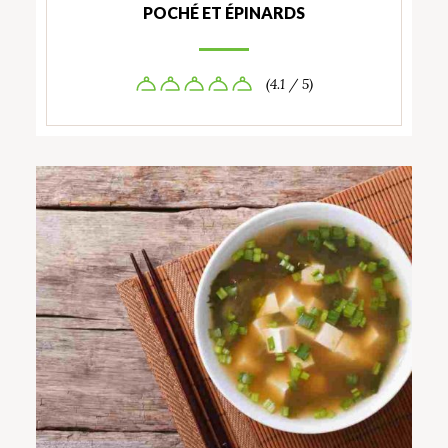
POCHÉ ET ÉPINARDS
(4.1 / 5)