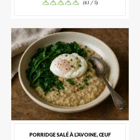
(4.1 / 5)
PORRIDGE SALÉ À L’AVOINE, ŒUF