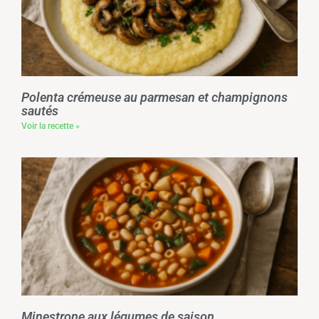
Polenta crémeuse au parmesan et champignons
sautés
Voir la recette »
Minestrone aux légumes de saison