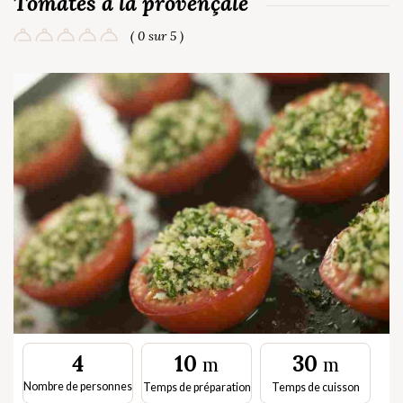
Tomates à la provençale
( 0 sur 5 )
10
30
4
m
m
Nombre de personnes
Temps de préparation
Temps de cuisson