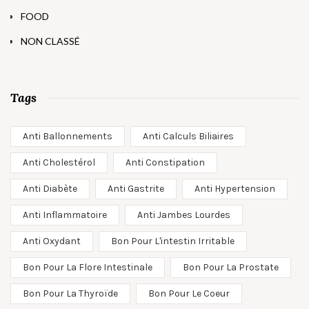
FOOD
NON CLASSÉ
Tags
Anti Ballonnements
Anti Calculs Biliaires
Anti Cholestérol
Anti Constipation
Anti Diabète
Anti Gastrite
Anti Hypertension
Anti Inflammatoire
Anti Jambes Lourdes
Anti Oxydant
Bon Pour L'intestin Irritable
Bon Pour La Flore Intestinale
Bon Pour La Prostate
Bon Pour La Thyroïde
Bon Pour Le Coeur