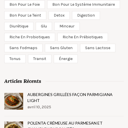
Bon Pour Le Foie
Bon Pour Le Système Immunitaire
Bon Pour Le Teint
Detox
Digestion
Diurétique
Glu
Minceur
Riche En Probiotiques
Riche En Prébiotiques
Sans Fodmaps
Sans Gluten
Sans Lactose
Tonus
Transit
Énergie
Articles Récents
AUBERGINES GRILLÉES FAÇON PARMIGIANA
LIGHT
avril 10, 2025
POLENTA CRÉMEUSE AU PARMESAN ET