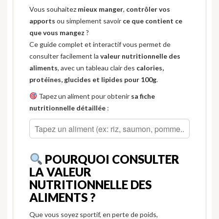
Vous souhaitez
mieux manger
,
contrôler vos
apports
ou simplement savoir
ce que contient ce
que vous mangez
?
Ce guide complet et interactif vous permet de
consulter facilement la
valeur nutritionnelle des
aliments
, avec un tableau clair des
calories,
protéines, glucides et lipides pour 100g
.
Tapez un aliment pour obtenir
sa fiche
nutritionnelle détaillée
:
POURQUOI CONSULTER
LA VALEUR
NUTRITIONNELLE DES
ALIMENTS ?
Que vous soyez sportif, en perte de poids,