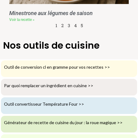
Minestrone aux légumes de saison
Voir la recette »
1
2
3
4
5
Nos outils de cuisine
Outil de conversion cl en gramme pour vos recettes
>>
Par quoi remplacer un ingrédient en cuisine
>>
Outil convertisseur Température Four
>>
Générateur de recette de cuisine du jour : la roue magique
>>