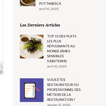
PUTTANESCA
avril 10, 2025
Les Derniers Articles
TOP 15 DES PLATS
LES PLUS
RÉPUGNANTS AU
MONDE (ÂMES
SENSIBLES
S’ABSTENIR)
avril 10, 2025
VOUS ÊTES
RESTAURATEUR OU
PROFESSIONNEL DES
MÉTIERS DE LA
RESTAURATION ?
janvier 21, 2022