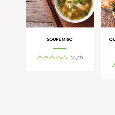
SOUPE MISO
QU
(4.1 / 5)