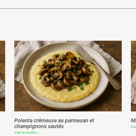
Polenta crémeuse au parmesan et
Mi
champignons sautés
Voi
Voir la recette »