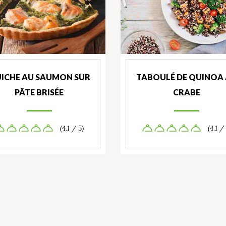
ICHE AU SAUMON SUR
TABOULÉ DE QUINOA
PÂTE BRISÉE
CRABE
(4.1 / 5)
(4.1 /