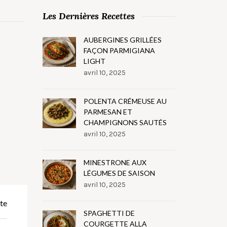
Les Dernières Recettes
AUBERGINES GRILLÉES
FAÇON PARMIGIANA
LIGHT
avril 10, 2025
POLENTA CRÉMEUSE AU
PARMESAN ET
CHAMPIGNONS SAUTÉS
avril 10, 2025
MINESTRONE AUX
LÉGUMES DE SAISON
avril 10, 2025
te
SPAGHETTI DE
COURGETTE ALLA