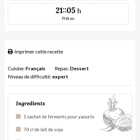
21::05
h
Prêt en
Imprimer cette recette
Cuisine:
Français
Repas:
Dessert
Niveau de difficulté:
expert
Ingredients
1 sachet de ferments pour yaourts
70 cl de lait de soja