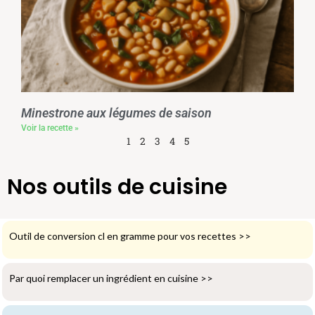
Minestrone aux légumes de saison
Voir la recette »
1
2
3
4
5
Nos outils de cuisine
Outil de conversion cl en gramme pour vos recettes
>>
Par quoi remplacer un ingrédient en cuisine
>>